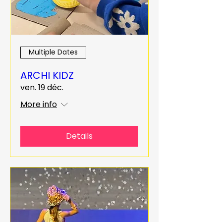
Multiple Dates
ARCHI KIDZ
ven. 19 déc.
More info
Details