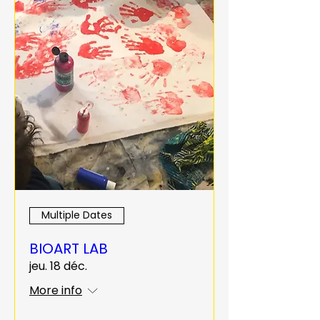
Multiple Dates
BIOART LAB
jeu. 18 déc.
More info