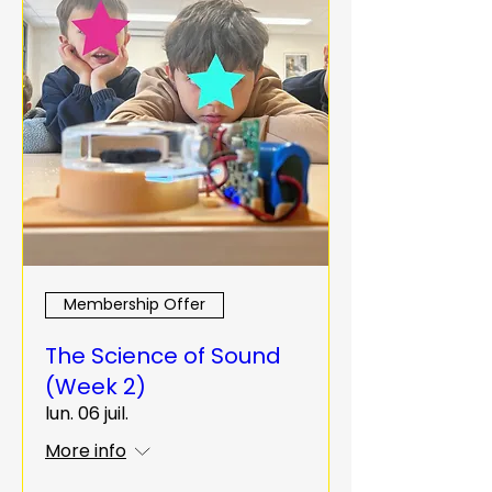
Membership Offer
The Science of Sound
(Week 2)
lun. 06 juil.
More info