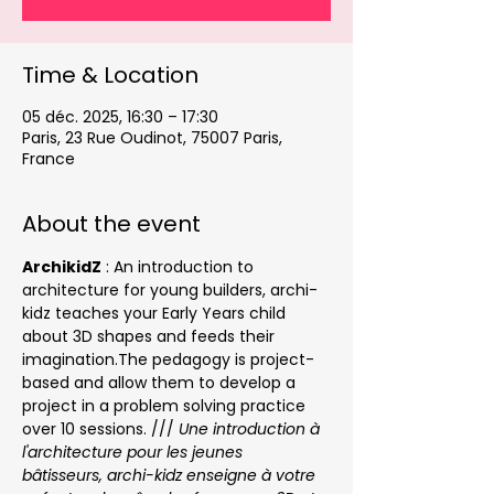
Time & Location
05 déc. 2025, 16:30 – 17:30
Paris, 23 Rue Oudinot, 75007 Paris,
France
About the event
ArchikidZ
 : An introduction to 
architecture for young builders, archi-
kidz teaches your Early Years child 
about 3D shapes and feeds their 
imagination.The pedagogy is project-
based and allow them to develop a 
project in a problem solving practice 
over 10 sessions. /// 
Une introduction à 
l'architecture pour les jeunes 
bâtisseurs, archi-kidz enseigne à votre 