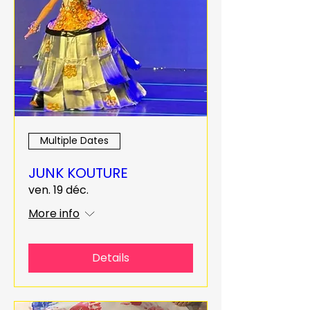
Multiple Dates
JUNK KOUTURE
ven. 19 déc.
More info
Details