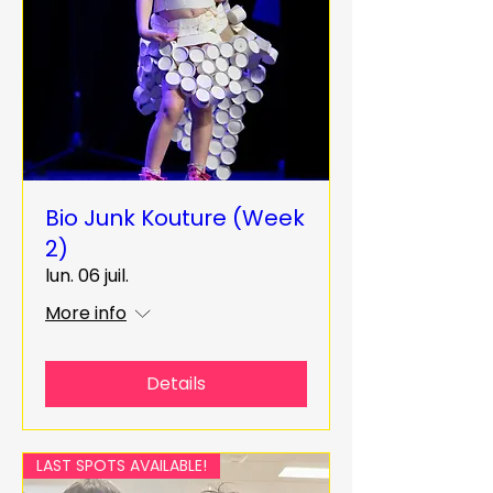
Bio Junk Kouture (Week
2)
lun. 06 juil.
More info
Details
LAST SPOTS AVAILABLE!