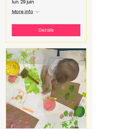
lun. 29 juin
More info
Details