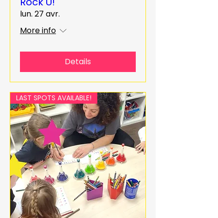
Rock U!
lun. 27 avr.
More info
Details
LAST SPOTS AVAILABLE!