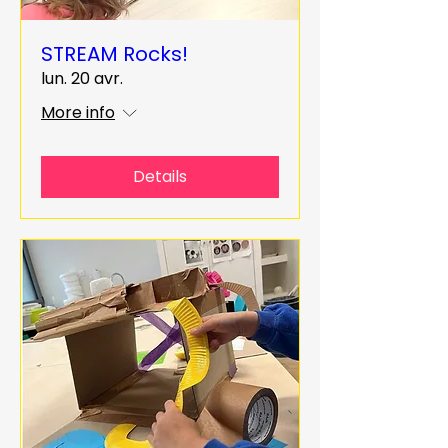
STREAM Rocks!
lun. 20 avr.
More info
Details