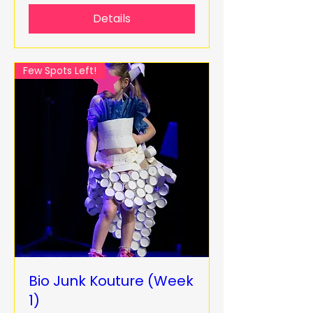
Details
Few Spots Left!
Bio Junk Kouture (Week
1)