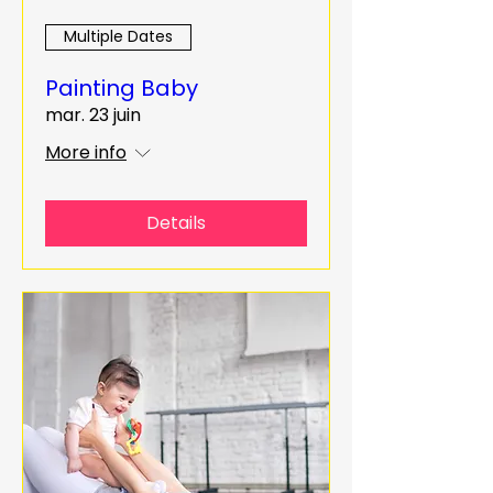
Multiple Dates
Painting Baby
mar. 23 juin
More info
Details