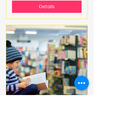
Details
Multiple Dates
BOOK CLUB