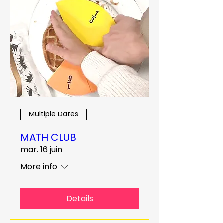
Multiple Dates
MATH CLUB
mar. 16 juin
More info
Details