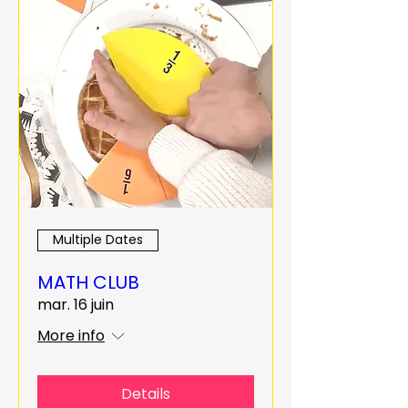
Multiple Dates
MATH CLUB
mar. 16 juin
More info
Details