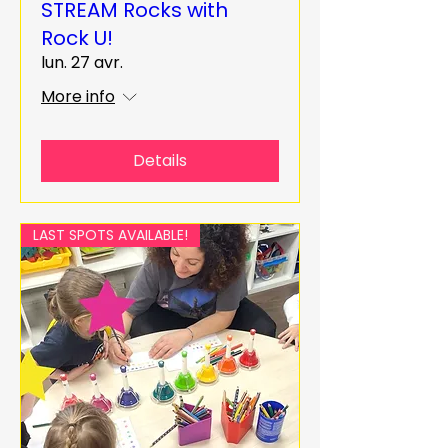
STREAM Rocks with
Rock U!
lun. 27 avr.
More info
Details
LAST SPOTS AVAILABLE!