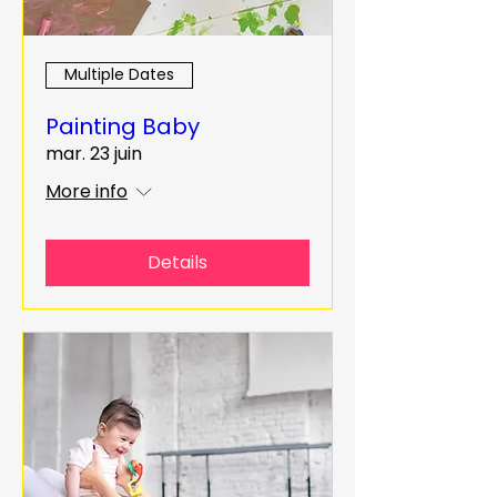
Multiple Dates
Painting Baby
mar. 23 juin
More info
Details