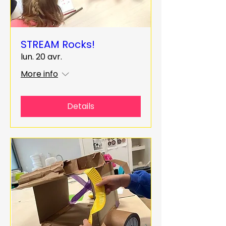
STREAM Rocks!
lun. 20 avr.
More info
Details