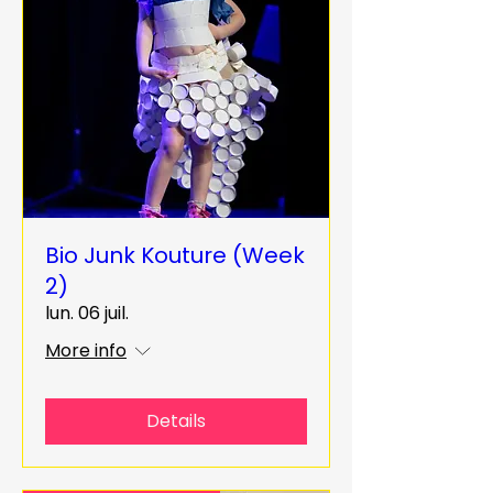
Bio Junk Kouture (Week
2)
lun. 06 juil.
More info
Details