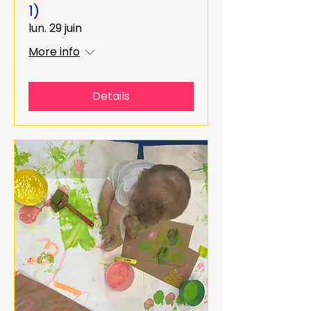
1)
lun. 29 juin
More info
Details