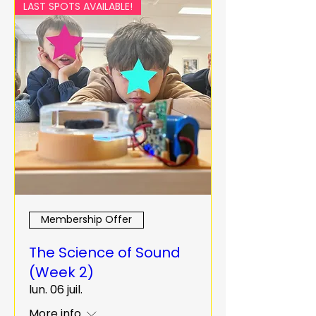
LAST SPOTS AVAILABLE!
Membership Offer
The Science of Sound
(Week 2)
lun. 06 juil.
More info