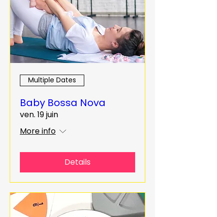
Multiple Dates
Baby Bossa Nova
ven. 19 juin
More info
Details