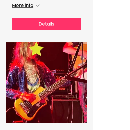
More info
Details