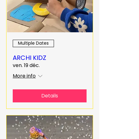
Multiple Dates
ARCHI KIDZ
ven. 19 déc.
More info
Details