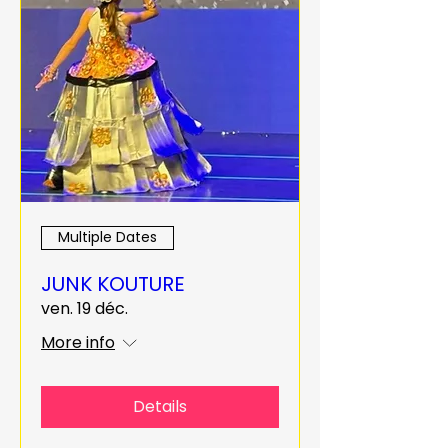
Multiple Dates
JUNK KOUTURE
ven. 19 déc.
More info
Details