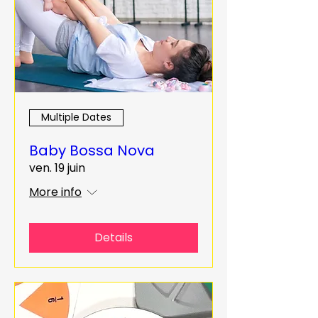
Multiple Dates
Baby Bossa Nova
ven. 19 juin
More info
Details