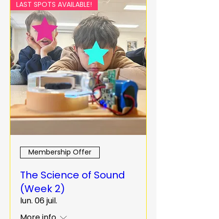
LAST SPOTS AVAILABLE!
Membership Offer
The Science of Sound
(Week 2)
lun. 06 juil.
More info