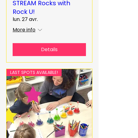
STREAM Rocks with
Rock U!
lun. 27 avr.
More info
Details
LAST SPOTS AVAILABLE!