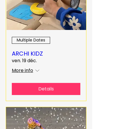
Multiple Dates
ARCHI KIDZ
ven. 19 déc.
More info
Details