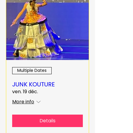
Multiple Dates
JUNK KOUTURE
ven. 19 déc.
More info
Details