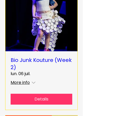
Bio Junk Kouture (Week
2)
lun. 06 juil.
More info
Details