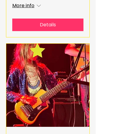
More info
Details