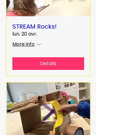
STREAM Rocks!
lun. 20 avr.
More info
Details