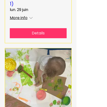
1)
lun. 29 juin
More info
Details