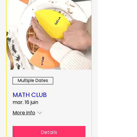
Multiple Dates
MATH CLUB
mar. 16 juin
More info
Details