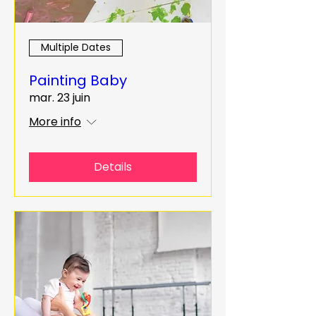
Multiple Dates
Painting Baby
mar. 23 juin
More info
Details