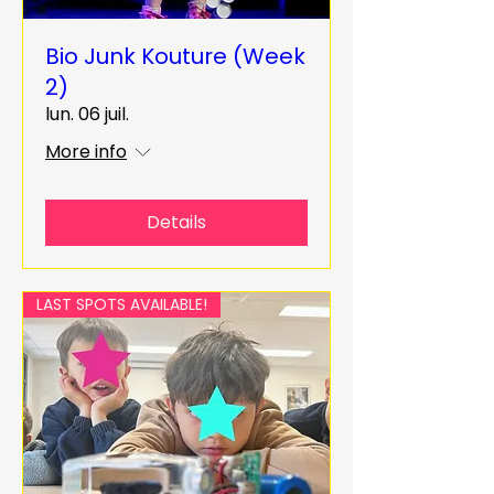
Bio Junk Kouture (Week
2)
lun. 06 juil.
More info
Details
LAST SPOTS AVAILABLE!