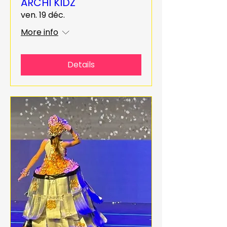
ARCHI KIDZ
ven. 19 déc.
More info
Details