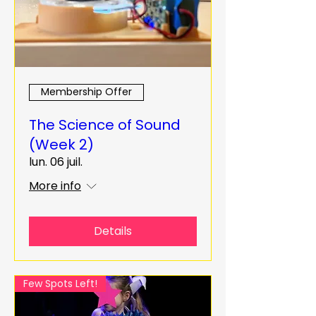
Membership Offer
The Science of Sound
(Week 2)
lun. 06 juil.
More info
Details
Few Spots Left!