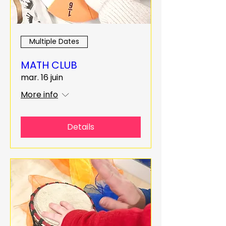
Multiple Dates
MATH CLUB
mar. 16 juin
More info
Details