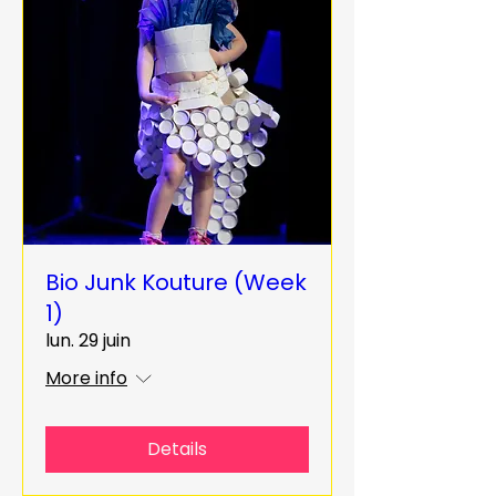
Bio Junk Kouture (Week
1)
lun. 29 juin
More info
Details