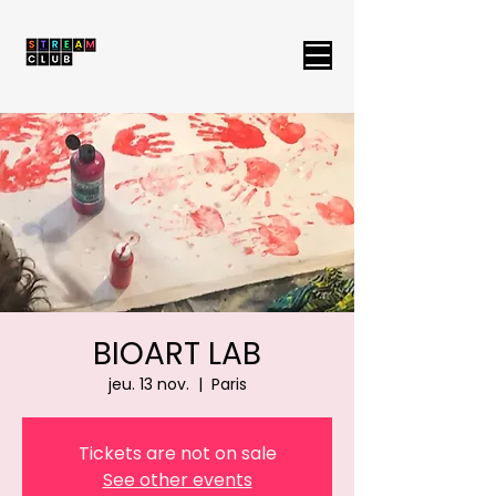
BIOART LAB
jeu. 13 nov.
  |  
Paris
Tickets are not on sale
See other events