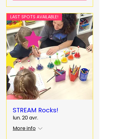
LAST SPOTS AVAILABLE!
STREAM Rocks!
lun. 20 avr.
More info