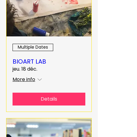
Multiple Dates
BIOART LAB
jeu. 18 déc.
More info
Details