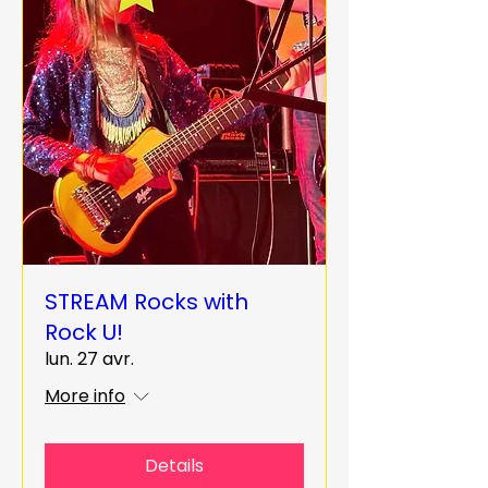
STREAM Rocks with
Rock U!
lun. 27 avr.
More info
Details