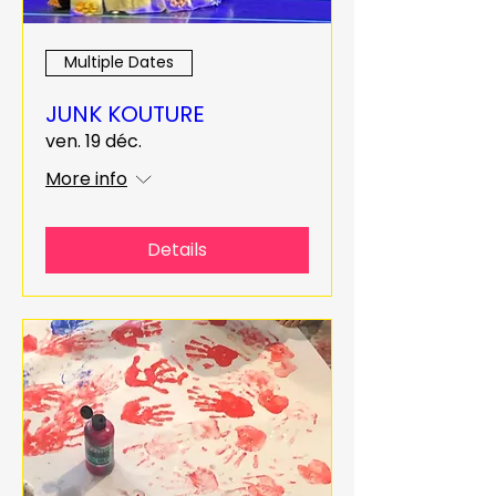
Multiple Dates
JUNK KOUTURE
ven. 19 déc.
More info
Details